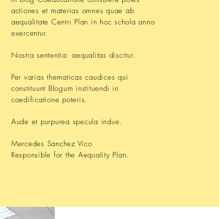
actiones et materias omnes quae ab
aequalitate Centri Plan in hoc schola anno
exercentur.
Nostra sententia: aequalitas discitur.
Per varias thematicas caudices qui
constituunt Blogum instituendi in
coedificatione poteris.
Aude et purpurea specula indue.
Mercedes Sanchez Vico
Responsible for the Aequality Plan.