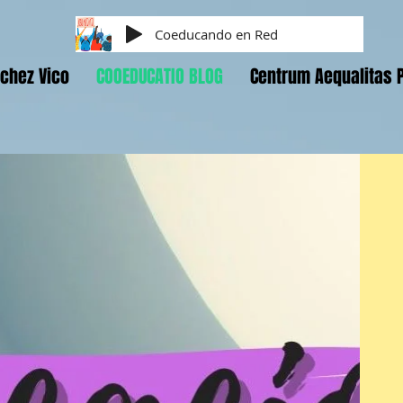
Coeducando en Red
chez Vico
COOEDUCATIO BLOG
Centrum Aequalitas 