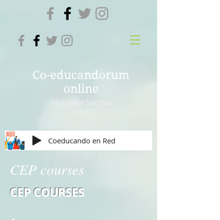
Co-educandorum
online
Mercedes Sanchez
Vico
Coeducando en Red
CEP courses
CEP COURSES