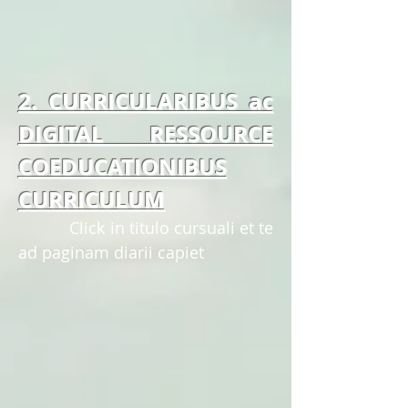
2. CURRICULARIBUS ac
DIGITAL RESSOURCE
COEDUCATIONIBUS
CURRICULUM
Click in titulo cursuali et te
ad paginam diarii capiet