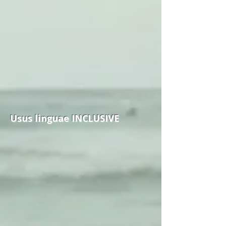
Usus linguae INCLUSIVE