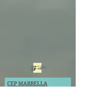
CEP MARBELLA
CURSUS
CURRICULUM and