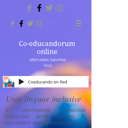
Co-educandorum
online
Mercedes Sanchez
Vico
Coeducando en Red
Usus linguae inclusive
II STRATEGICUM CONSILIUM
AEQUILITAS INTER HOMINES ET
MULIERIBUS nostrae communitatis sui