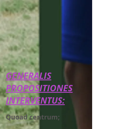
GENERALIS
PROPOSITIONES
INTERVENTUS:
Quoad centrum;