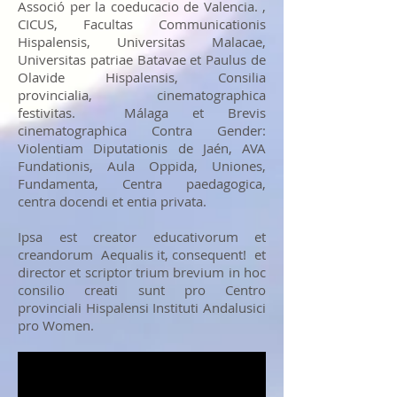
Associó per la coeducacio de Valencia. ,
CICUS, Facultas Communicationis
Hispalensis, Universitas Malacae,
Universitas patriae Batavae et Paulus de
Olavide Hispalensis, Consilia
provincialia, cinematographica
festivitas. Málaga et Brevis
cinematographica Contra Gender:
Violentiam Diputationis de Jaén, AVA
Fundationis, Aula Oppida, Uniones,
Fundamenta, Centra paedagogica,
centra docendi et entia privata.
Ipsa est creator educativorum et
creandorum Aequalis it, consequent! et
director et scriptor trium brevium in hoc
consilio creati sunt pro Centro
provinciali Hispalensi Instituti Andalusici
pro Women.